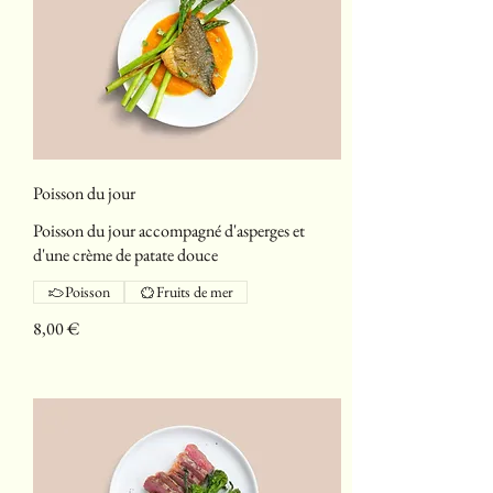
Poisson du jour
Poisson du jour accompagné d'asperges et
d'une crème de patate douce
Poisson
Fruits de mer
8,00 €