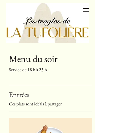
latufoliere.com
Menu du soir
Service de 18 h à 23 h
Entrées
Ces plats sont idéals à partager