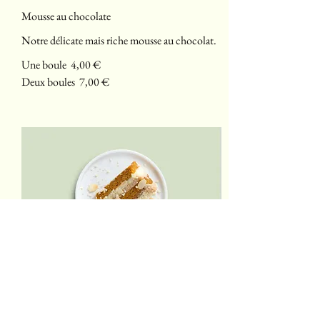
Mousse au chocolate
Notre délicate mais riche mousse au chocolat.
Une boule
4,00 €
Deux boules
7,00 €
Carrot cake
Carrot cake aux saveurs légères, recouvert d'un