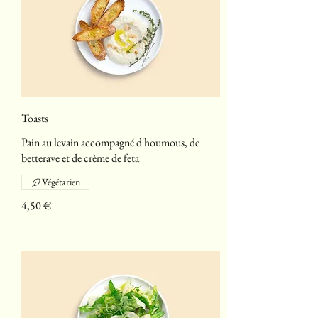
Toasts
Pain au levain accompagné d'houmous, de
betterave et de crème de feta
Végétarien
4,50 €